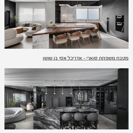
מטבח משפחת סוארי – אדריכל אסי בן שושן