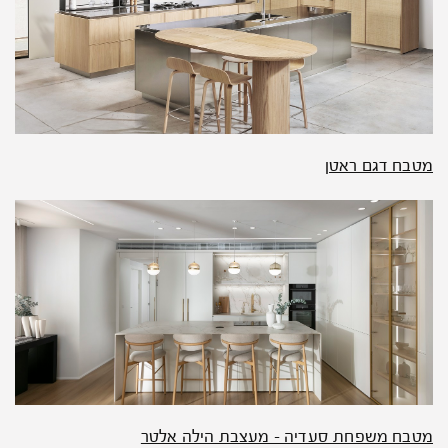
מטבח דגם ראטן
מטבח משפחת סעדיה – מעצבת הילה אלטר