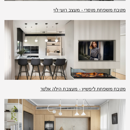
מטבח משפחת מוסרי – מעצב רועי לוי
מטבח משפחת ליפשיץ – מעצבת הילה אלטר