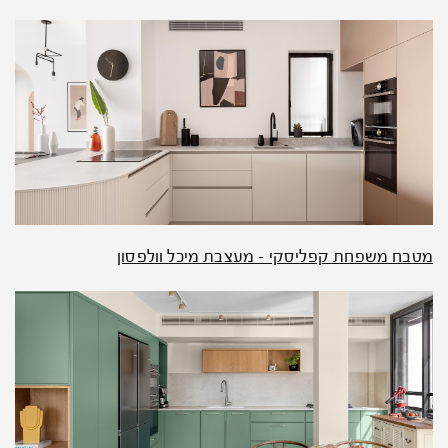
מטבח משפחת קפליסקי – מעצבת מיכל וולפסון