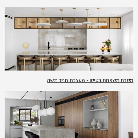
מטבח משפחת בטיטו – מעצבת תמר משה