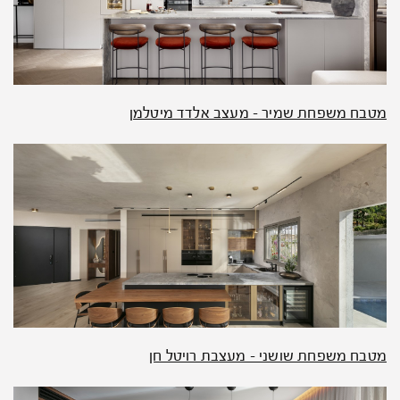
מטבח משפחת שמיר – מעצב אלדד מיטלמן
מטבח משפחת שושני – מעצבת רויטל חן