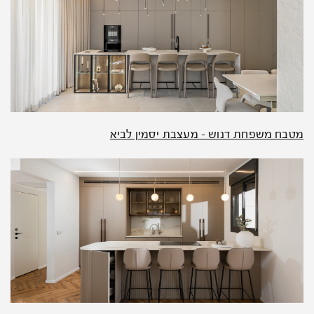
מטבח משפחת דנוש – מעצבת יסמין לביא