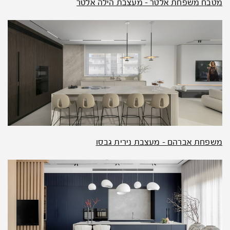
מטבח משפחת אלטר – מעצבת הילה אלטר
משפחת אברהם – מעצבת נירית גבסו