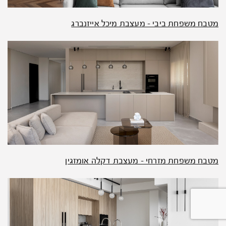
מטבח משפחת ביבי – מעצבת מיכל אייזנברג
מטבח משפחת מזרחי – מעצבת דקלה אומזגין