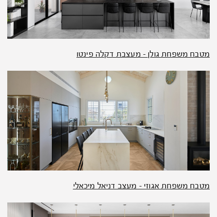
מטבח משפחת גולן – מעצבת דקלה פינטו
מטבח משפחת אגוזי – מעצב דניאל מיכאלי