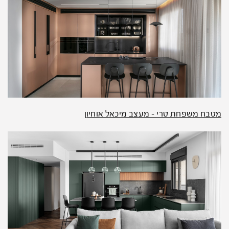
מטבח משפחת טרי – מעצב מיכאל אוחיון