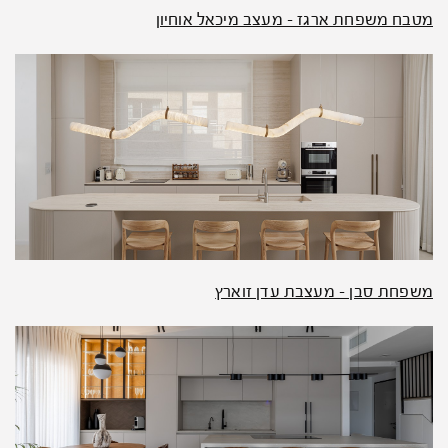
מטבח משפחת ארגז – מעצב מיכאל אוחיון
משפחת סבן – מעצבת עדן זוארץ