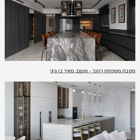
מטבח משפחת רוזנר – מעצב מאיר בן גיגי