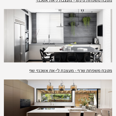
מטבח משפחת פינקו – מעצבת ליאת אשכנזי
מטבח משפחת שרף – מעצבת לי-את אשכנזי שף