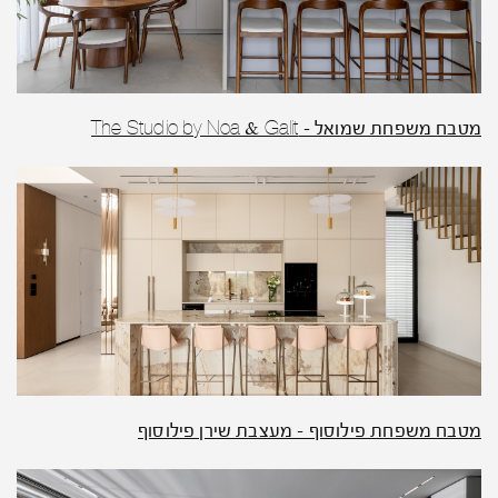
מטבח משפחת שמואל – The Studio by Noa & Galit
מטבח משפחת פילוסוף – מעצבת שירן פילוסוף