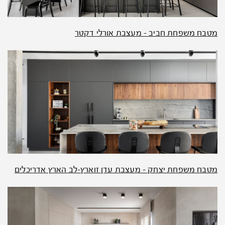
מטבח משפחת חביב – מעצבת אורלי דקטר
מטבח משפחת יצחק – מעצבת עדן זוארץ-לב הארץ אדריכלים