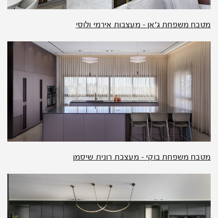
מטבח משפחת ג'אן – מעצבות אירמי ולוסי
מטבח משפחת בוקי – מעצבת רונית שיסמן