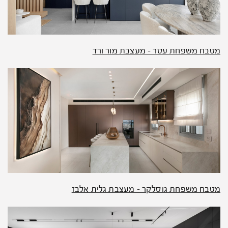
מטבח משפחת עטר – מעצבת מור ורד
מטבח משפחת גוסלקר – מעצבת גלית אלבז