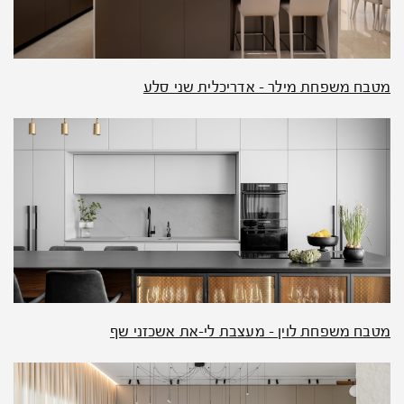
מטבח משפחת מילר – אדריכלית שני סלע
מטבח משפחת לוין – מעצבת לי-את אשכזני שף