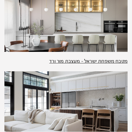
מטבח משפחת ישראל – מעצבת מור ורד