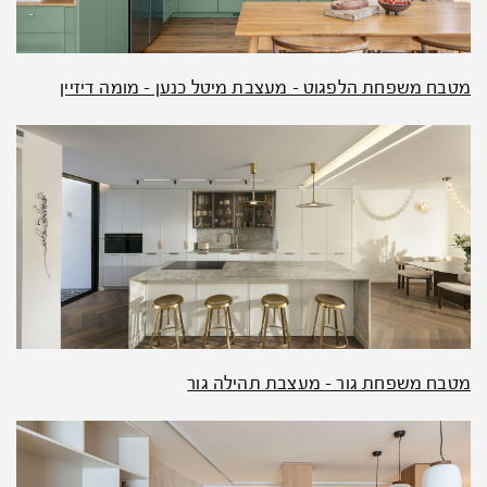
מטבח משפחת הלפגוט – מעצבת מיטל כנען – מומה דיזיין
מטבח משפחת גור – מעצבת תהילה גור