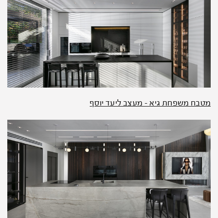
מטבח משפחת גיא – מעצב ליעד יוסף