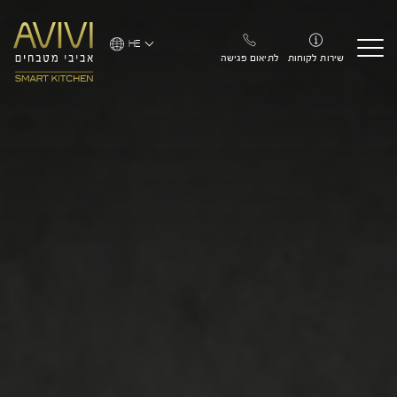
Ski
t
HE
conten
שירות לקוחות
לתיאום פגישה