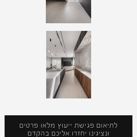
לתיאום פגישת ייעוץ מלאו פרטים
ונציגינו יחזרו אליכם בהקדם