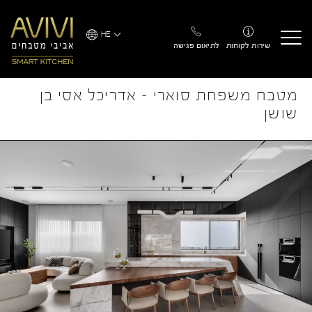
Ski
t
HE
conten
שירות לקוחות
לתיאום פגישה
מטבח משפחת סוארי – אדריכל אסי בן
שושן