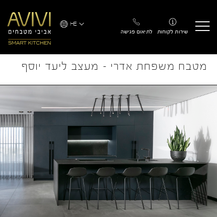
Ski
t
HE
conten
שירות לקוחות
לתיאום פגישה
מטבח משפחת אדרי – מעצב ליעד יוסף