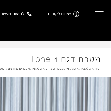
Ski
t
שירות לקוחות
לתיאום פגישה
conten
מטבח דגם Tone 1
מטבח
בית
קולקציות
קולקציית מטבחים כהים
קולקציית מטבחים מודרנים