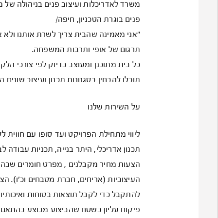
משרד לאדריכלות ועיצוב פנים בניהולה של מ
פנים בוגרת הטכניון, חיפה/
"אני מאמינה שהבית צריך לשרת אותנו ולא אנ
תרגום של אופי ותרבות המשפחה.
כל בית מתוכנן ומעוצב בדיוק לפי צורכי הלקו
תוכלו להבחין בסגנונות תכנון ועיצוב שונים 
על השירות שלנו
ליווי מתחילת הפרויקט ועד סופו עם חווית 
תכנון אדריכלי, היתר בנייה, תכניות עבודה 
הצעות מחיר מקבלנים , מפרט חומרים שבהם 
העיצוביות (אריחים, חברת מטבחים וכ’ו). ה
להתקבל כדי לקבל תוצאות בטוחות ואיכותיות
פיקוח עליון בשטח שהביצוע מבוצע בהתאם ל