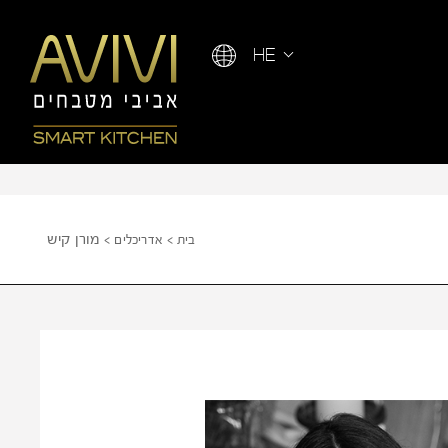
HE
מורן קיש
בית
אדריכלים