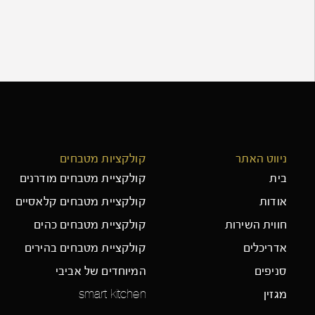
ניווט האתר
קולקציות מטבחים
בית
קולקציית מטבחים מודרנים
אודות
קולקציית מטבחים קלאסיים
חווית השירות
קולקציית מטבחים כהים
אדריכלים
קולקציית מטבחים בהירים
סניפים
המיוחדים של אביבי
מגזין
smart kitchen