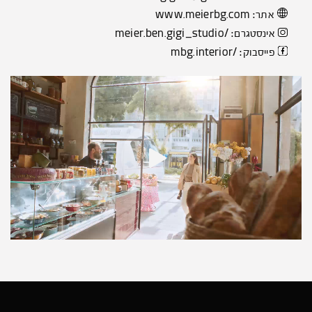
www.meierbg.com
אתר:
/meier.ben.gigi_studio
אינסטגרם:
/mbg.interior
פייסבוק: