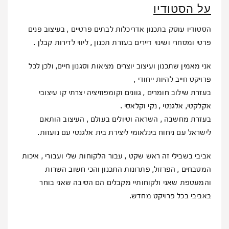
על הסטודיו
הסטודיו עוסק בתכנון אדריכלות לבתים פרטיים , בעיצוב פנים
פרטי ומסחרי ושינוי דיירים בעזרת תכנון , ליווי לדירות קבלן .
אני מאמין שתכנון ועיצוב יוצרים מציאות וסגנון חיים, ולכן לכל
פרויקט חייב להיות ייחודי ,
בעזרת שילוב חומרים , גוונים וקומפוזיציה יצרתי קו עיצובי
אקלקטי, אלגנטי , נקי וקלאסי .
בעזרת מחשבה , השראה וטיולים בעולם , העיצוב הותאם
לישראל עם ניחוח בינלאומי ליצירת בית אלגנטי עם נועזות.
אביבי בשבילי זה ראש שקט , עבור הלקוחות שלי ועבורי , איכות
המטבחים , הפרזול, פתרונות התכנון והכי חשוב השרות
והמעטפת שאני ולקוחותיי מקבלים הם הסיבה שאני בוחר
באביבי בכל פרויקט מחדש.