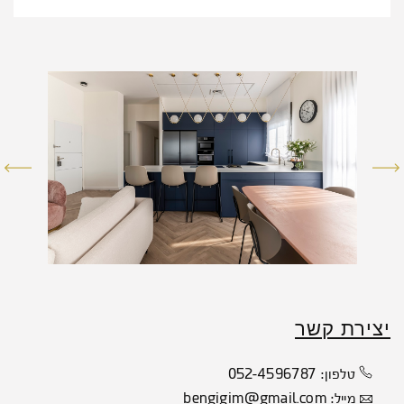
יצירת קשר
052-4596787
טלפון:
bengigim@gmail.com
מייל: