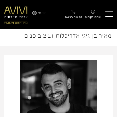
Ski
t
HE
conten
שירות לקוחות
לתיאום פגישה
מאיר בן גיגי אדריכלות ועיצוב פנים