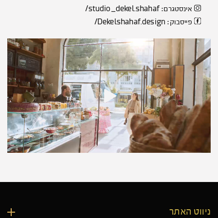
studio_dekel.shahaf/
אינסטגרם:
Dekelshahaf.design/
פייסבוק:
ניווט האתר