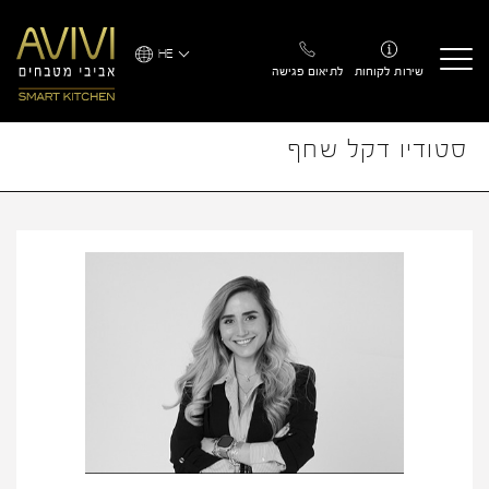
Ski
t
HE
conten
שירות לקוחות
לתיאום פגישה
סטודיו דקל שחף