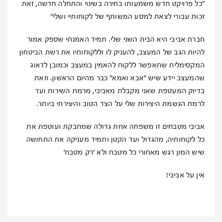
"כל פרויקט חדש משמעותו בחירה בשינוי והתחלה חדשה, זאת
זכות עבורי לצאת למסע המשותף של לקוחותיי ושלי"
חברת אביבי היא הבית השני שלי. תמיד האמנתי שספק אמור
להיות הגב של המעצב, להעניק לו וללקוחותיו את רשת הביטחון
המקסימלית שתאפשר ללקוח להאמין במעצב וכמובן לדאוג
שהמעצב יידע שיש "אבא ואמא" כבר מהיום הראשון. וזאת
בדיוק המעטפת שאני מקבלת מאביבי, מרמת השירות ועד
לרמת הגשמת היצירות שלי על הצד הטוב והיצירתי ביותר.
אביבי מטבחים זו משפחה אחת גדולה שמחבקת ועוטפת את
כל לקוחותיה, מהגדול ועד הקטן ותמיד מעניקה את התחושה
שיש המון רגש מאחורי כל מטבח ולא 'רק מטבח'
אין על אביבי!