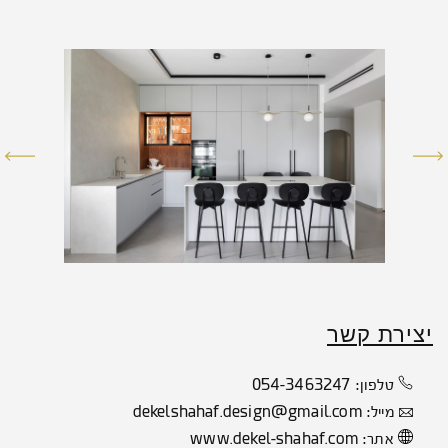
יצירת קשר
054-3463247
טלפון:
dekelshahaf.design@gmail.com
מייל:
www.dekel-shahaf.com
אתר: