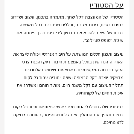
על הסטודיו
הסטודיו של המעצבת דקל שחף, מתמחה בתכנון, עיצוב ושדרוג
בתים פרטיים, דירות מגורים, וחללים מסחריים. דקל מאמינה
בכוחו של עיצוב להביא את הדמיון לידי ביטוי ובכך פיתחה את
שיטת "סופט סטיילינג".
עיצוב ותכנון חללים המושתת על חיבור אנרגטי ויכולת לייצר את
האווירה הנדרשת בחלל באמצעות חיבור, דיוק והבנת צרכי
הלקוח ברמה המקסימלית. באמצעות שימוש באלמנטים
מדויקים יוצרת דקל הרמוניה ושפה ייחודית עבור כל לקוח.
תהליך העיצוב עם דקל משנה חיים, מותיר חותם ומשדרג את
איכות החיים של לקוחותיה.
בסטודיו שלה תוכלו ליהנות מליווי אישי שמותאם עבור כל לקוח
בנפרד והופך את התהליך איתה לחוויה נעימה, בטוחה ומדויקת
לרצונותיכם.