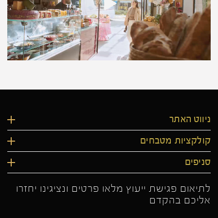
ניווט האתר
קולקציות מטבחים
סניפים
לתיאום פגישת ייעוץ מלאו פרטים ונציגינו יחזרו
אליכם בהקדם