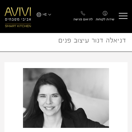
Ski
t
HE
conten
שירות לקוחות
לתיאום פגישה
דניאלה דנור עיצוב פנים