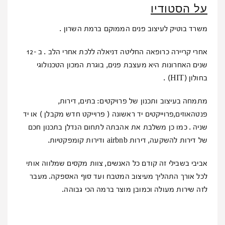
על הסטודיו
משרד בוטיק לעיצוב פנים הממוקם ברמת השרון .
אחרי קריירה כרופאה החליטה דניאלה ללכת אחרי הלב . ב -12
שנים האחרונות היא מעצבת פנים, בוגרת המכון הטכנולוגי
בחולון (HIT) .
מתמחה בעיצוב ותכנון של פרויקטים: בתים, דירות,
פנטהאוזים,פרוייקטים יד ראשונה ( פרוייקט חדש מקבלן ) או יד
שניה . כמו כן משלבת את אהבתה לתחום הנדלן בתכנון חכם
של דירות להשקעה, דירות airbnb ודירות קומפקטיות.
אביבי בשבילי זה קודם כל האנשים, צוות מקסים שמלווה אותי
לכל אורך התהליך מעיצוב המטבח ועד סוף האספקה. מעבר
לזה שירות מעולה וכמובן מוצר ברמה הכי גבוהה.