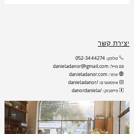
יצירת קשר
052-3444274
טלפון:
danieladanor@gmail.com
מייל:
danieladanor.com
אתר:
/danieladanor
אינסטגרם:
/danordaniela
פייסבוק: