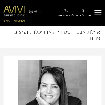
Ski
t
HE
conten
שירות לקוחות
לתיאום פגישה
איילת אגם - סטודיו לאדריכלות ועיצוב
פנים