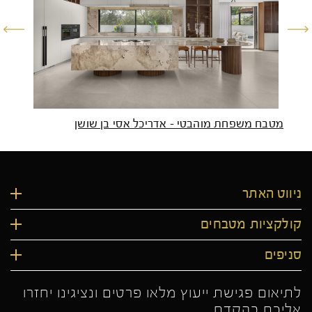
מטבח משפחת מוהבטי – אדריכל אסי בן שושן
מטבח
ניווט האתר
קולקציות מטבחים
סניפים
לתיאום פגישת ייעוץ מלאו פרטים ונציגינו יחזרו
אליכם בהקדם