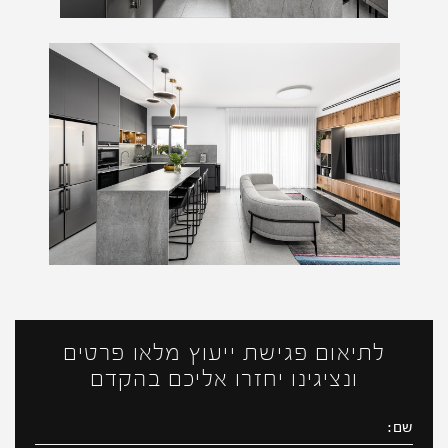
לתיאום פגישת ייעוץ מלאו פרטים
ונציגינו יחזרו אליכם בהקדם