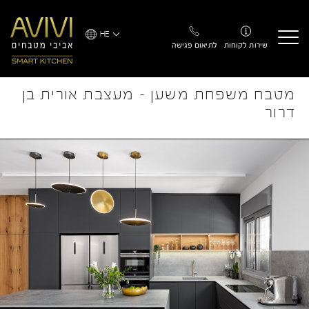
Ski
t
HE
conten
שירות לקוחות
לתיאום פגישה
מטבח משפחת משען – מעצבת אורית בן
דרור